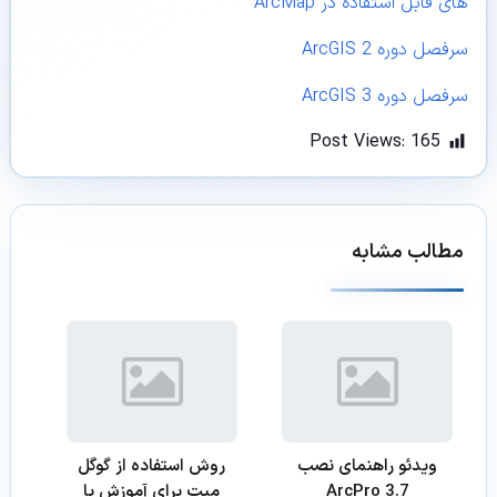
های قابل استفاده در ArcMap
سرفصل دوره ArcGIS 2
سرفصل دوره ArcGIS 3
Post Views:
165
مطالب مشابه
ویدئو راهنمای نصب
روش استفاده از گوگل
ArcPro 3.7
میت برای آموزش یا