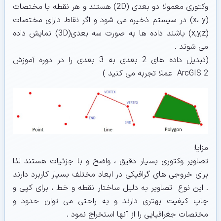
وکتوری معمولا دو بعدی (2D) هستند و هر نقطه با مختصات
(x، y) در سیستم ذخیره می شود و اگر نقاط دارای مختصات
(x,y,z) باشند داده ها به صورت سه بعدی(3D) نمایش داده
می شوند .
(تبدیل داده های 2 بعدی به 3 بعدی را در دوره آموزش
ArcGIS 2 عملا تجربه می کنید )
مزایا:
تصاویر وکتوری بسیار دقیق ، واضح و با جزئیات هستند لذا
برای خروجی های گرافیکی در ابعاد مختلف بسیار کاربرد دارند
. این نوع تصاویر به دلیل ساختار نقطه و خط ، برای کپی و
چاپ کیفیت بهتری دارند و به راحتی می توان حدود و
مختصات جغرافیایی را از آنها استخراج نمود .