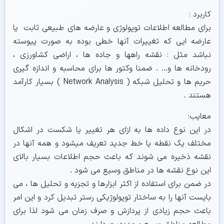
کاربرد :
برای مطالعه اطلاعات توپولوژی و عارضه های طبیعی ثابت یا
عارضه ایی که تغییرات آنها خطی بوده به صورت پیوسته
نباشد مثل : نقشه راهها و جاده ها ، اراضی کشاورزی ،
رودخانه ها و… . ضمنا وکتور ها برای محاسبه و اندازه گیری
حریم ها و تحلیل شبکه ( Network Analysis ) بسیار کارآمد
هستند .
معایب:
در این نوع داده ها به ازای هر تغییر یا شکست در اشکال
مختلف یک نقطه یا خط جدید تعریف میشود و همه آنها در
نقشه ذخیره می شوند که باعث حجم اطلاعات بسیار بالای
این نوع نقشه ها در مناطق وسیع می شود .
در ضمن برای استفاده از اکثر ابزارها و تجزیه و تحلیل ها ، می
بایست آنها را به ساختار توپولوژیکی رستر تبدیل کرد و این امر
باعث حجم زیادی از پردازش و صرف زمان می شود لذا برای