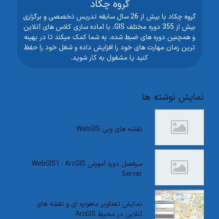
گروه چکاد
گروه چکاد با بیش از 26 سال سابقه تدریس تخصصی و برگزاری
بیش از 355 دوره مختلف GIS، با آماده سازی کلاس های آنلاین
و همچنین دوره های ضبط شده، به شما کمک میکند تا در بهینه
ترین زمان مهارت های خود را افزایش داده و شغل خود را حفظ
کنید یا مشغول به کار شوید.
نمایش نوشته ها
نقشه های وبی WebGIS
سرفصل دوره آموزش WebGIS1 : ArcGIS
Server
نمایش تصاویر ماهواره ای و نقشه های
آنلاین در محیط ArcGIS