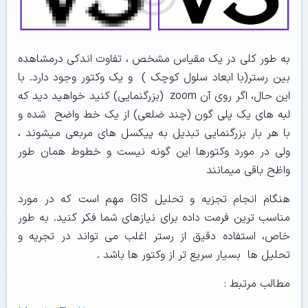
به طور کلی در یک مقیاس مشخص ، تفاوت اندکی درمشاهده
بین رستر(با ابعاد سلول کوچک ) و یک وکتور وجود دارد. با
این حال، اگر روی آن zoom (بزرگنمایی) کنید خواهید دید که
لبه های یک پلی گون (چند ضلعی) از یک خط واضح شده و
با هر بار بزرگنمایی تبدیل به پیکسل های مربعی میشوند ،
ولی در مورد وکتورها این گونه نیست و خطوط همان طور
واظح باقی میمانند
هنگام انجام تجزیه و تحلیل GIS مهم است که در مورد
مناسب ترین فرمت داده برای نیازهای شما فکر کنید. به طور
خاص، استفاده دقیق از رستر اغلب می تواند در تجریه و
تحلیل ها بسیار سریع تر از وکتور ها باشد .
مطالب مرتبط :