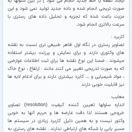
ایجاد نقطه یا خط جدید انجام می شود ) در بین سلولها به
صورت تریجی انجام شده و داده جدید تولید نمی شود و این
مزیت باعث شده که تجزیه و تحلیل داده های رستری با
سرعت بالاتری انجام شود.
کاربرد :
تصاویر رستری در نگاه اول ظاهر طبیعی تری نسبت به نقشه
های وکتوری دارند و برای نمایش و پرزنت بیشتر استفاده
میشوند . ضمنا این نوع نقشه ها برای ثبت اطلاعات عوارضی
که به صورت تدریجی تغییر می کنند مانند : ارتفاع ، نوع خاک
، مواد شیمیایی و … کابرد بیشتری دارند و برای ادغام لایه ها
نیز قابلیت خوبی دارند
معایب:
اندازه سلولها تعیین کننده کیفیت (resolution) تصاویر
خروجی هستند لذا دقت عارضه ها و حریم آنها به خوبی
وکتور نیست و به همین دلیل کاربرد زیادی در سیستم ها
مسیر یابی یا شبکه های ارتباطی ندارند . نقشه های رستری به