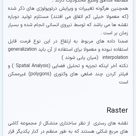
مطالعه مناطق وسیع محدودیت دارند .
همچنین هرگونه تغییرات و ویرایش درتوپولوژی های ذکر شده
(که معمولا خیلی کم اتفاق می افتند) مستلزم تولید دوباره
نقشه ها می باشد که توسط نیروی انسانی انجام شده و بسیار
زمان بر است .
ضمنا داده های مربوط به ارتفاع در این نوع فرمت قابل
استفاده نبوده و معمولا برای استفاده از آن باید generalization
interpolation (میان یابی شوند )
نکته آخر اینکه تجزیه و تحلیل فضایی (Spatial Analysis ) و
فیلتر کردن چند ضلعی های وکتوری (polygons) غیرممکن
است
Raster
نقشه های رستری از نظر ساختاری متشکل از مجموعه کاشی
های مربع شکلی هستند که به طور منظم در کنار یکدیگر قرار