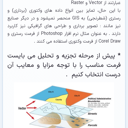
عبارتند از Vector و Raster
با این حال، تمایز بین انواع داده های وکتوری (برداری) و
رستری (شطرنجی) به GIS منحصر نمیشود و در دیگر صنایع
نیز مانند : تصویر برداری و طراحی های گرافیکی نیز کاربرد
دارند . به عنوان مثال نرم افزار Photoshop از فرمت رستری و
Corel Draw از فرمت وکتوری استفاده می کنند .
* پیش از مرحله تجزیه و تحلیل می بایست
فرمت مناسب را با توجه مزایا و معایب آن
درست انتخاب کنیم .