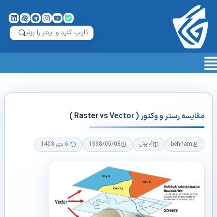
مقایسه رستر و وکتور ( Raster vs Vector )
behnam
1398/05/08
6 دی 1403
آموزش