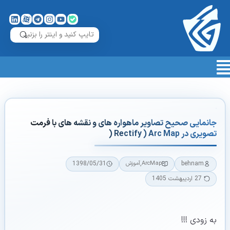
جانمایی صحیح تصاویر ماهواره های و نقشه های با فرمت
تصویری در Rectify ) Arc Map (
1398/05/31
,
behnam
ArcMap
آموزش
27 اردیبهشت 1405
به زودی !!!