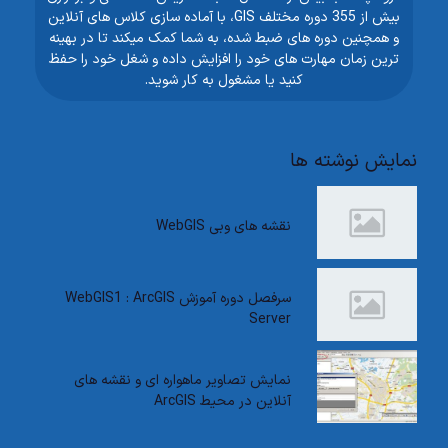
بیش از 355 دوره مختلف GIS، با آماده سازی کلاس های آنلاین
و همچنین دوره های ضبط شده، به شما کمک میکند تا در بهینه
ترین زمان مهارت های خود را افزایش داده و شغل خود را حفظ
کنید یا مشغول به کار شوید.
نمایش نوشته ها
نقشه های وبی WebGIS
سرفصل دوره آموزش WebGIS1 : ArcGIS
Server
نمایش تصاویر ماهواره ای و نقشه های
آنلاین در محیط ArcGIS