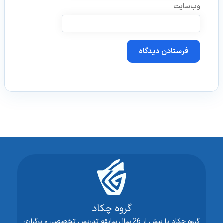
وب‌سایت
گروه چکاد
گروه چکاد با بیش از 26 سال سابقه تدریس تخصصی و برگزاری