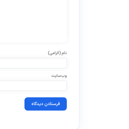
نام (الزامی)
وب‌سایت