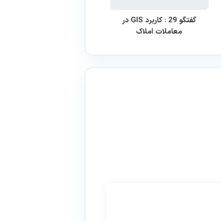
گفتگو 29 : کاربرد GIS در
معاملات املاک