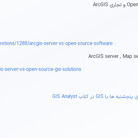
estions/1288/arcgis-server-vs-open-source-software
is-server-vs-open-source-gis-solutions
GI در کلاب GIS Analyst