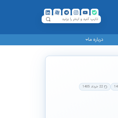
درباره ما
14
22 خرداد 1405