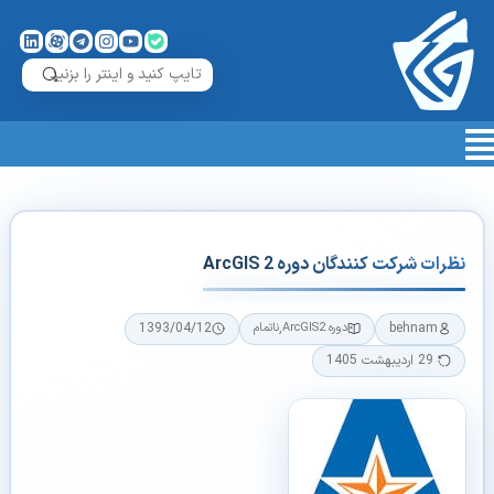
نظرات شرکت کنندگان دوره ArcGIS 2
1393/04/12
,
behnam
دوره ArcGIS2
ناتمام
29 اردیبهشت 1405