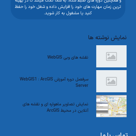
و همچنین دوره های ضبط شده، به شما کمک میکند تا در بهینه
ترین زمان مهارت های خود را افزایش داده و شغل خود را حفظ
کنید یا مشغول به کار شوید.
نمایش نوشته ها
نقشه های وبی WebGIS
سرفصل دوره آموزش WebGIS1 : ArcGIS
Server
نمایش تصاویر ماهواره ای و نقشه های
آنلاین در محیط ArcGIS
تماس با ما