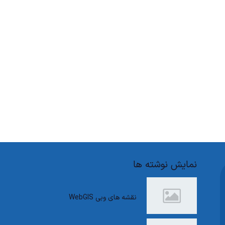
نمایش نوشته ها
نقشه های وبی WebGIS