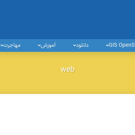
دانلود
آموزش
مهاجرت
web