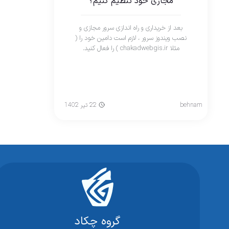
مجازی خود تنظیم کنیم؟
بعد از خریداری و راه اندازی سرور مجازی و
نصب ویندوز سرور ، لازم است دامین خود را (
مثلا chakadwebgis.ir ) را فعال کنید.
behnam
22 تیر 1402
گروه چکاد