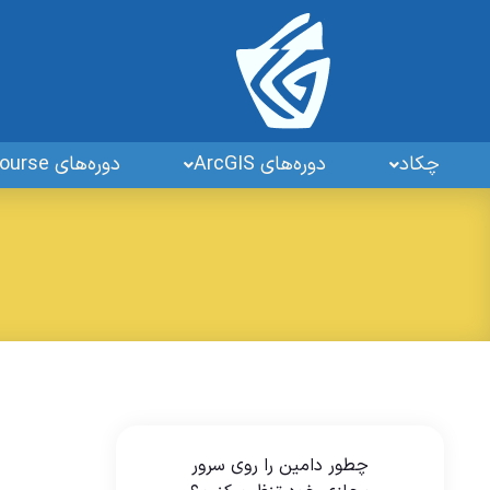
چکاد
دوره‌های ArcGIS
دوره‌های GIS OpenSourse
چطور دامین را روی سرور