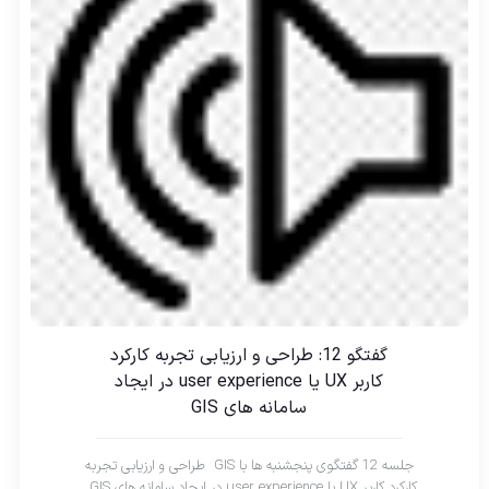
گفتگو 12: طراحی و ارزیابی تجربه کارکرد
کاربر UX یا user experience در ایجاد
سامانه های GIS
جلسه 12 گفتگوی پنجشنبه ها با GIS طراحی و ارزیابی تجربه
کارکرد کاربر UX یا user experience در ایجاد سامانه های GIS