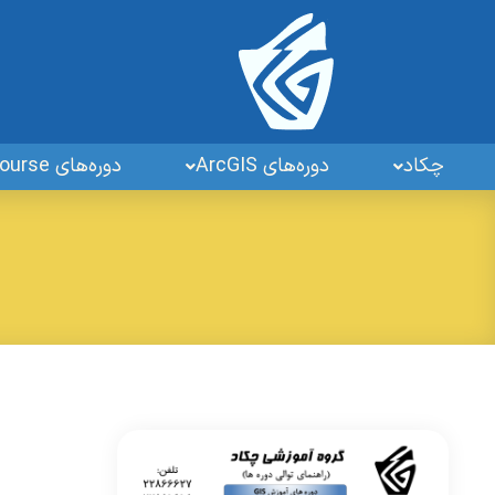
چکاد
دوره‌های ArcGIS
دوره‌های GIS OpenSourse