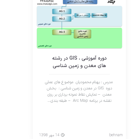
دوره آموزشی ، GIS در رشته
های معدن و زمین شناسی
مدرس : بهنام محمودیان موضوع های عملی
دوره GIS در معدن و زمین شناسی : بخش
معدن – نمایش نقاط نمونه برداری بر روی
نقشه در برنامه Arc Map – طبقه بندی…
behnam
14 مهر 1398