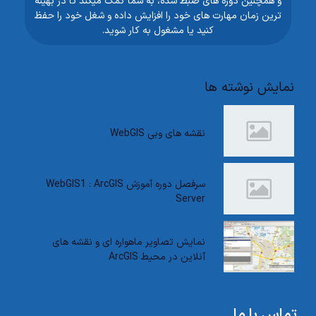
و همچنین دوره های ضبط شده، به شما کمک میکند تا در بهینه
ترین زمان مهارت های خود را افزایش داده و شغل خود را حفظ
کنید یا مشغول به کار شوید.
نمایش نوشته ها
نقشه های وبی WebGIS
سرفصل دوره آموزش WebGIS1 : ArcGIS
Server
نمایش تصاویر ماهواره ای و نقشه های
آنلاین در محیط ArcGIS
تماس با ما