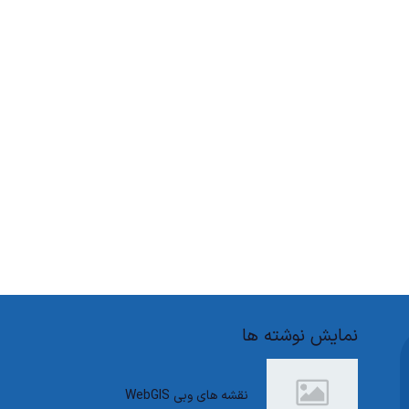
نمایش نوشته ها
نقشه های وبی WebGIS