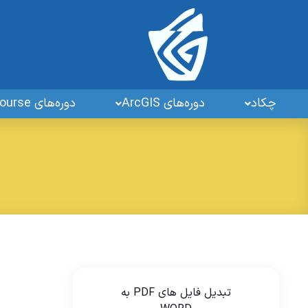
چکاد
دوره‌های ArcGIS
دوره‌های GIS OpenSourse
تبدیل فایل های PDF به