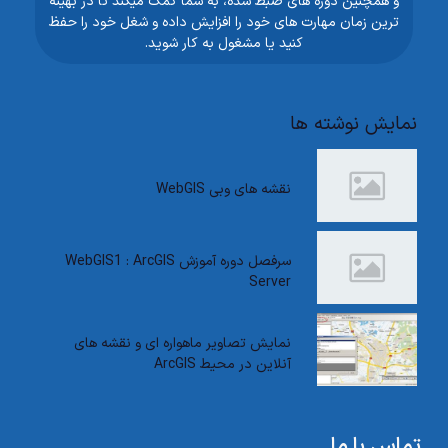
و همچنین دوره های ضبط شده، به شما کمک میکند تا در بهینه
ترین زمان مهارت های خود را افزایش داده و شغل خود را حفظ
کنید یا مشغول به کار شوید.
نمایش نوشته ها
نقشه های وبی WebGIS
سرفصل دوره آموزش WebGIS1 : ArcGIS
Server
نمایش تصاویر ماهواره ای و نقشه های
آنلاین در محیط ArcGIS
تماس با ما