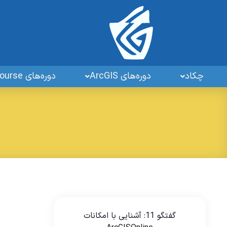
چکاد
دوره‌های ArcGIS
دوره‌های GIS OpenSourse
گفتگو 11: آشنایی با امکانات