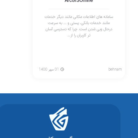
ArcGISOnline
سامانه های اطلاعات مکانی مانند دیگر خدمات
مانند خدمات بانکی، پستی و … به سرعت
درحال وبی شدن است. چرا که دسترسی آسان
تر کاربران را از…
behnam
01 مهر 1400