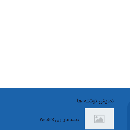
نمایش نوشته ها
نقشه های وبی WebGIS