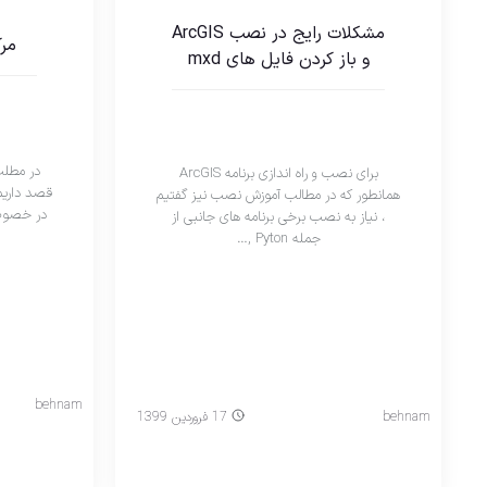
مشکلات رایج در نصب ArcGIS
مر
و باز کردن فایل های mxd
در مطلب
برای نصب و راه اندازی برنامه ArcGIS
قصد داریم 
همانطور که در مطالب آموزش نصب نیز گفتیم
در خصوص 
، نیاز به نصب برخی برنامه های جانبی از
جمله Pyton ,…
behnam
behnam
17 فروردین 1399