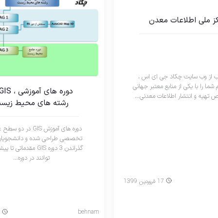
کز ملی اطلاعات معدن
 از وب سایت چکاد جی ای اس ،
شما را با یکی از منابع معتبر جهانی
تهیه و انتشار اطلاعات معدنی…
رشته های محیط زیس
دوره های آموزش GIS در د
تخصصی طراحی شده و دانشجویان
گذراندن 3 دوره GIS مقدماتی
توانند در دوره…
17 فروردین 1399
behnam
14 مهر 1398